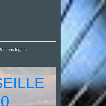
entions légales
EILLE
30