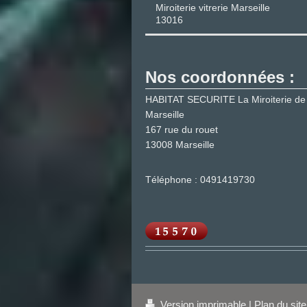
Miroiterie vitrerie Marseille
13016
Nos coordonnées :
HABITAT SECURITE La Miroiterie de
Marseille
167 rue du rouet
13008
Marseille
Téléphone : 0491419730
Version imprimable
|
Plan du site