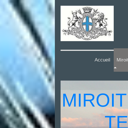
Accueil
Miroi
MIROIT
TE