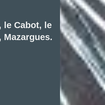
, le Cabot, le
, Mazargues.