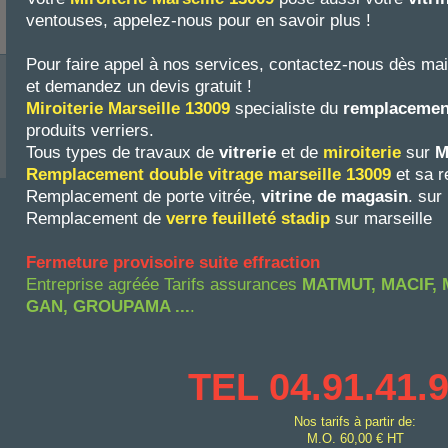
ventouses, appelez-nous pour en savoir plus !
Pour faire appel à nos services, contactez-nous dès ma
et demandez un devis gratuit !
Miroiterie Marseille
13009
specialiste du
remplacement
produits verriers.
Tous types de travaux de
vitrerie
et de
miroiterie
sur
M
Remplacement double vitrage marseille
13009
et sa r
Remplacement de porte vitrée,
vitrine de magasin
. sur
Remplacement de
verre feuilleté stadip
sur marseille
Fermeture provisoire suite effraction
Entreprise agréée Tarifs assurances
MATMUT, MACIF, 
GAN, GROUPAMA ...
.
TEL 04.91.41.
Nos tarifs à partir de:
M.O. 60,00 € HT