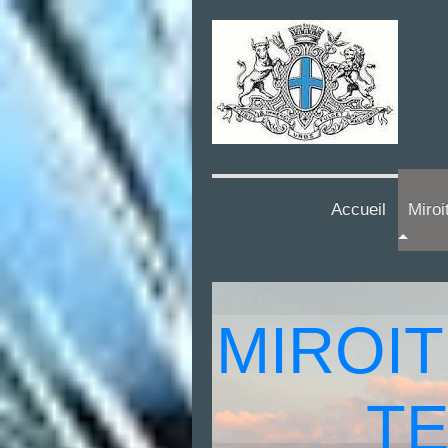
Accueil
Miroi
MIROIT
TE