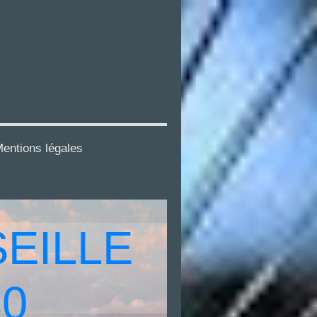
entions légales
EILLE
30