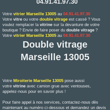
04.91.41.97.30
Votre
vitrier
Marseille 13005
au
04.91.41.97.30
Votre
vitre
ou votre
double vitrage
est cassé ? Vous
voulez remplacer la
vitrine
sur la devanture de votre
boutique ? Envie de faire poser du
double vitrage
?
Votre
vitrier
Marseille 13005
au
04.91.41.97.30
Double vitrage
Marseille 13005
Votre
Miroiterie Marseille
13005
pose aussi
votre
vitrine
avec camion grue avec ventouses,
appelez-nous pour en savoir plus !
Pour faire appel à nos services, contactez-nous dès
maintenant au numéro ci-dessous et demandez un devis