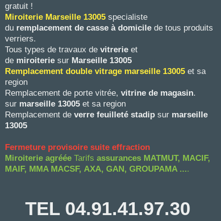
gratuit !
Miroiterie Marseille
13005
specialiste
du
remplacement de casse à domicile
de tous produits
verriers.
Tous types de travaux de
vitrerie
et
de
miroiterie
sur
Marseille 13005
Remplacement double vitrage marseille 13005
et sa
region
Remplacement de porte vitrée,
vitrine de magasin
.
sur
marseille
13005
et sa region
Remplacement de
verre feuilleté stadip
sur
marseille
13005
Fermeture provisoire suite effraction
Miroiterie agréée
Tarifs
assurances
MATMUT, MACIF,
MAIF, MMA MACSF,
AXA, GAN, GROUPAMA ...
.
TEL 04.91.41.97.30