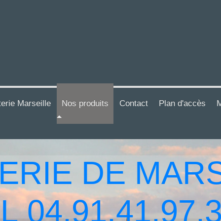
terie Marseille
Nos produits
Contact
Plan d'accès
M
ERIE DE MARS
L 04.91.41.97.