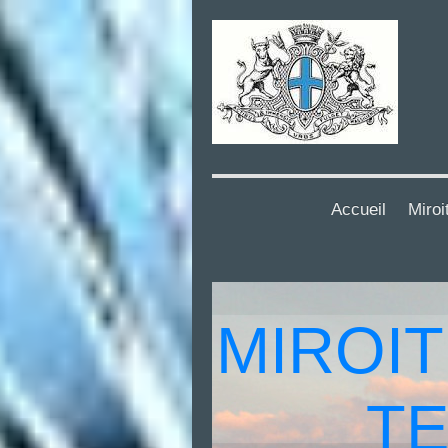
Accueil
Miroi
MIROIT
TE