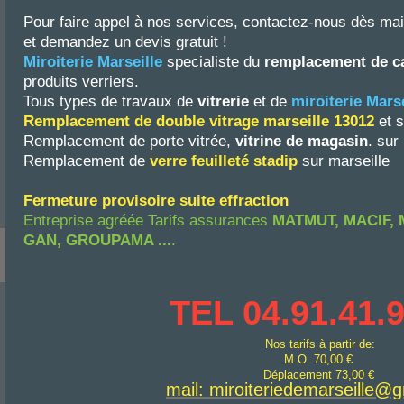
Pour faire appel à nos services, contactez-nous dès ma
et demandez un devis gratuit !
Miroiterie Marseille
specialiste du
remplacement de ca
produits verriers.
Tous types de travaux de
vitrerie
et de
miroiterie
Marse
Remplacement de double vitrage marseille
13012
et 
Remplacement de porte vitrée,
vitrine de magasin
. sur
Remplacement de
verre feuilleté stadip
sur marseille
Fermeture provisoire suite effraction
Entreprise agréée Tarifs assurances
MATMUT, MACIF, 
GAN, GROUPAMA ...
.
TEL 04.91.41.
Nos tarifs à partir de:
M.O. 70,00 €
Déplacement 73,00 €
mail: miroiteriedemarseille@