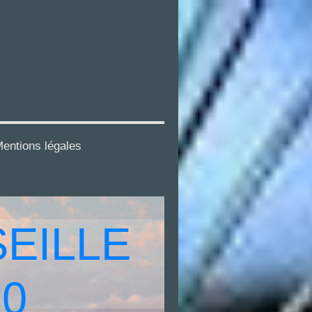
entions légales
EILLE
30